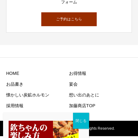
フォーム
ご予約はこちら
HOME
お得情報
お品書き
宴会
懐かしい炭鉱ホルモン
想い出のあとに
採用情報
加藤商店TOP
Copyright © 2021 KATOshoten Inc. All rights Reserved.