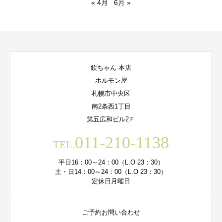
« 4月
6月 »
欽ちゃん 本店
ホルモン屋
札幌市中央区
南2条西1丁目
第五広和ビル2Ｆ
011-210-1138
TEL.
平日16：00～24：00（L.O 23：30）
土・日14：00～24：00（L.O 23：30）
定休日月曜日
ご予約お問い合わせ