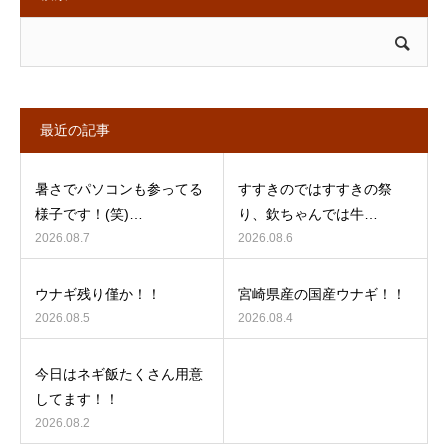
最近の記事
暑さでパソコンも参ってる
すすきのではすすきの祭
様子です！(笑)…
り、欽ちゃんでは牛…
2026.08.7
2026.08.6
ウナギ残り僅か！！
宮崎県産の国産ウナギ！！
2026.08.5
2026.08.4
今日はネギ飯たくさん用意
してます！！
2026.08.2