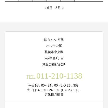
« 6月
8月 »
欽ちゃん 本店
ホルモン屋
札幌市中央区
南2条西1丁目
第五広和ビル2Ｆ
011-210-1138
TEL.
平日16：00～24：00（L.O 23：30）
土・日14：00～24：00（L.O 23：30）
定休日月曜日