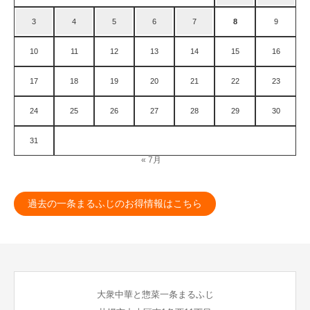
3
4
5
6
7
8
9
10
11
12
13
14
15
16
17
18
19
20
21
22
23
24
25
26
27
28
29
30
31
« 7月
過去の一条まるふじのお得情報はこちら
大衆中華と惣菜一条まるふじ