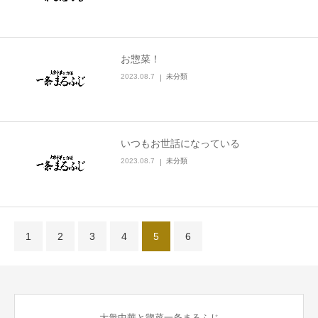
お惣菜！
2023.08.7
未分類
いつもお世話になっている
2023.08.7
未分類
1
2
3
4
5
6
大衆中華と惣菜一条まるふじ