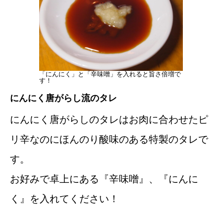
「にんにく」と「辛味噌」を入れると旨さ倍増で
す！
にんにく唐がらし流のタレ
にんにく唐がらしのタレはお肉に合わせたピ
リ辛なのにほんのり酸味のある特製のタレで
す。
お好みで卓上にある『辛味噌』、『にんに
く』を入れてください！