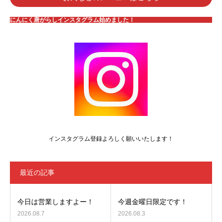
にんにく唐がらしインスタグラム始めました！
インスタグラム登録よろしく願いいたします！
最近の記事
今日は営業しますよー！
今週金曜日限定です！
2026.08.7
2026.08.3