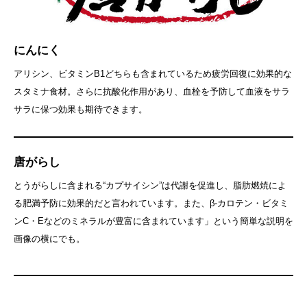
にんにく
アリシン、ビタミンB1どちらも含まれているため疲労回復に効果的な
スタミナ食材。さらに抗酸化作用があり、血栓を予防して血液をサラ
サラに保つ効果も期待できます。
唐がらし
とうがらしに含まれる“カプサイシン”は代謝を促進し、脂肪燃焼によ
る肥満予防に効果的だと言われています。また、β‐カロテン・ビタミ
ンC・Eなどのミネラルが豊富に含まれています」という簡単な説明を
画像の横にでも。