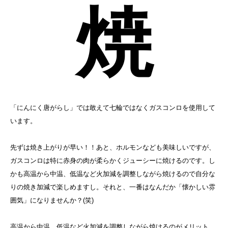
焼
「にんにく唐がらし」では敢えて七輪ではなくガスコンロを使用して
います。
先ずは焼き上がりが早い！！あと、ホルモンなども美味しいですが、
ガスコンロは特に赤身の肉が柔らかくジューシーに焼けるのです。し
かも高温から中温、低温など火加減を調整しながら焼けるので自分な
りの焼き加減で楽しめますし。それと、一番はなんだか「懐かしい雰
囲気」になりませんか？(笑)
高温から中温、低温など火加減を調整しながら焼けるのがメリット