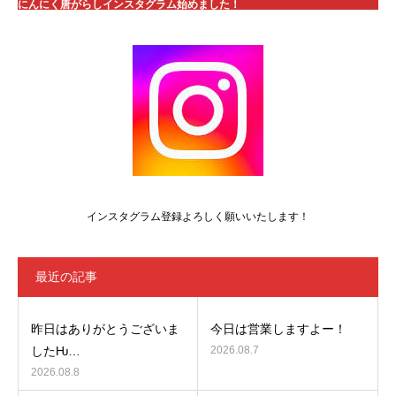
にんにく唐がらしインスタグラム始めました！
インスタグラム登録よろしく願いいたします！
最近の記事
昨日はありがとうございま
今日は営業しますよー！
したǶ…
2026.08.7
2026.08.8