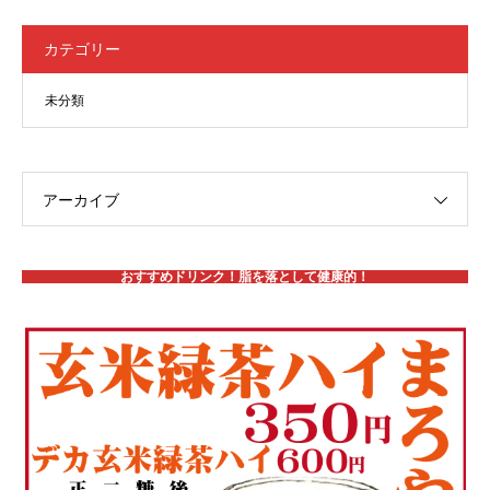
カテゴリー
未分類
アーカイブ
おすすめドリンク！脂を落として健康的！