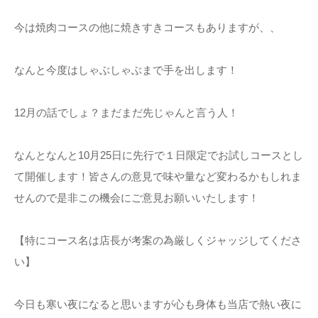
今は焼肉コースの他に焼きすきコースもありますが、、
なんと今度はしゃぶしゃぶまで手を出します！
12月の話でしょ？まだまだ先じゃんと言う人！
なんとなんと10月25日に先行で１日限定でお試しコースとし
て開催します！皆さんの意見で味や量など変わるかもしれま
せんので是非この機会にご意見お願いいたします！
【特にコース名は店長が考案の為厳しくジャッジしてくださ
い】
今日も寒い夜になると思いますが心も身体も当店で熱い夜に