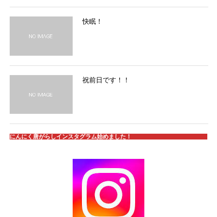
快眠！
祝前日です！！
にんにく唐がらしインスタグラム始めました！