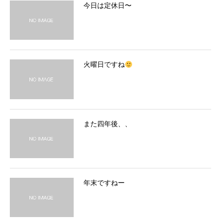
今日は定休日〜
火曜日ですね
また四年後、、
年末ですねー