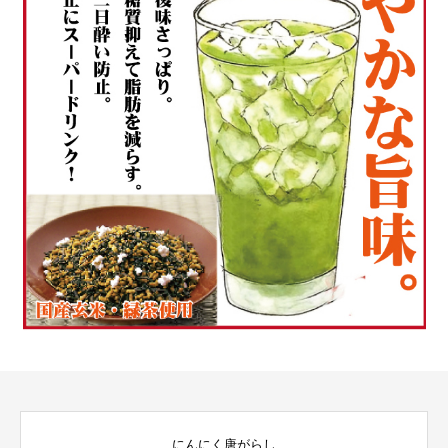
にんにく唐がらし