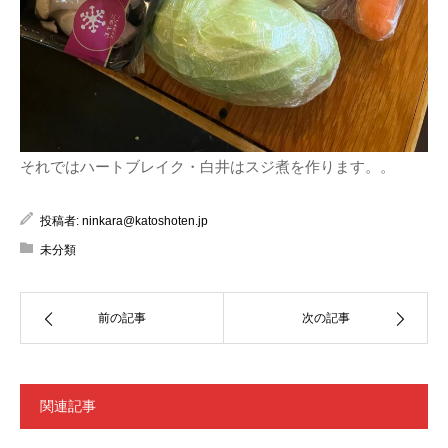
それではハートブレイク・白井はスジ煮を作ります。。
投稿者:
ninkara@katoshoten.jp
未分類
前の記事
次の記事
関連記事