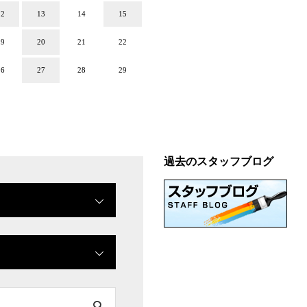
12
13
14
15
19
20
21
22
26
27
28
29
過去のスタッフブログ