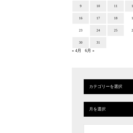
9
10
11
16
17
18
23
24
25
30
31
« 4月
6月 »
カテゴリーを選択
月を選択