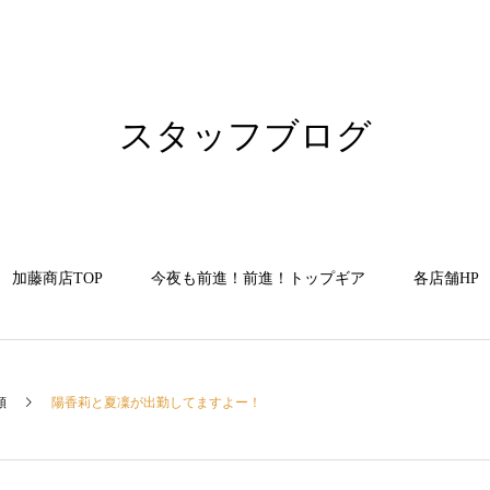
スタッフブログ
加藤商店TOP
今夜も前進！前進！トップギア
各店舗HP
類
陽香莉と夏凜が出勤してますよー！