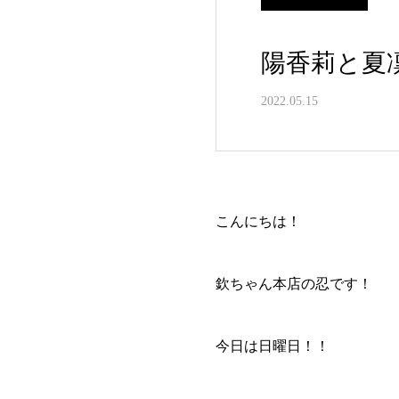
陽香莉と夏
2022.05.15
こんにちは！
欽ちゃん本店の忍です！
今日は日曜日！！