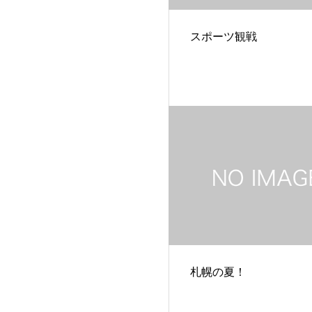
スポーツ観戦
札幌の夏！