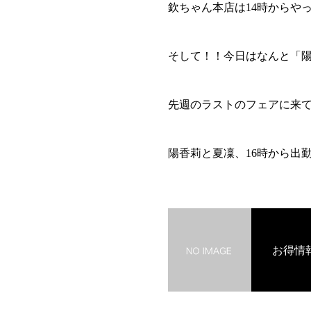
欽ちゃん本店は14時からや
そして！！今日はなんと「
先週のラストのフェアに来
陽香莉と夏凜、16時から出
お得情報