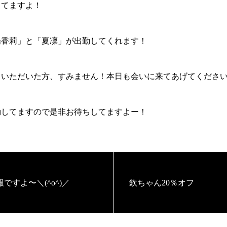
ってますよ！
陽香莉」と「夏凜」が出勤してくれます！
ていただいた方、すみません！本日も会いに来てあげてくださ
勤してますので是非お待ちしてますよー！
ですよ〜＼(^o^)／
欽ちゃん20％オフ