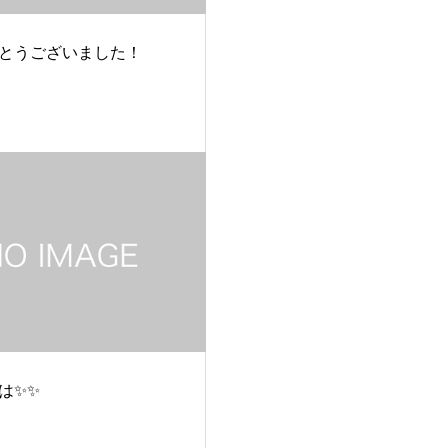
とうございました！
は✨✨