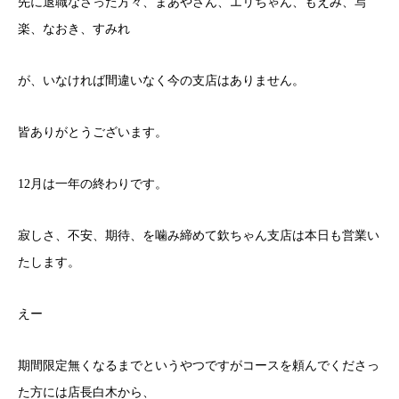
先に退職なさった方々、まあやさん、エリちゃん、もえみ、写
楽、なおき、すみれ
が、いなければ間違いなく今の支店はありません。
皆ありがとうございます。
12月は一年の終わりです。
寂しさ、不安、期待、を噛み締めて欽ちゃん支店は本日も営業い
たします。
えー
期間限定無くなるまでというやつですがコースを頼んでくださっ
た方には店長白木から、