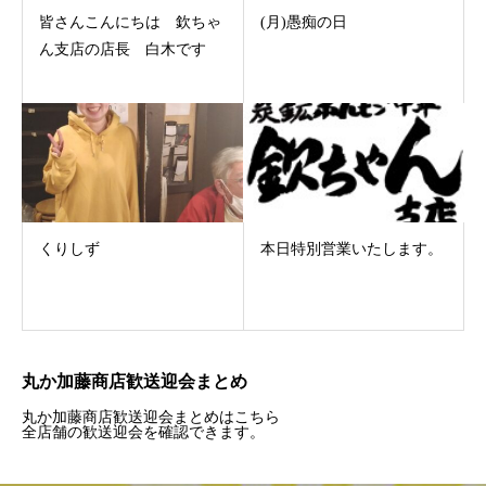
皆さんこんにちは 欽ちゃ
(月)愚痴の日
ん支店の店長 白木です
くりしず
本日特別営業いたします。
丸か加藤商店歓送迎会まとめ
丸か加藤商店歓送迎会まとめはこちら
全店舗の歓送迎会を確認できます。