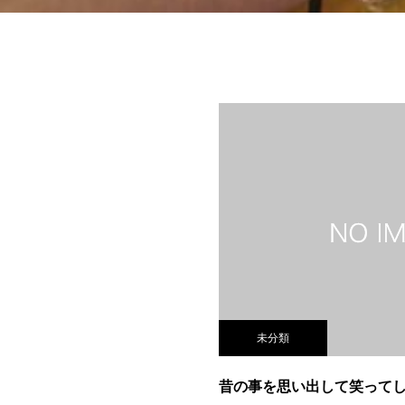
未分類
昔の事を思い出して笑って