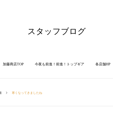
スタッフブログ
加藤商店TOP
今夜も前進！前進！トップギア
各店舗HP
類
寒くなってきましたね