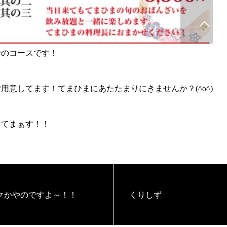
でのコースです！
用意してます！てまひまにあたたまりにきませんか？(^o^)
してまぁす！！
クかやのですよ～！！
くりしず