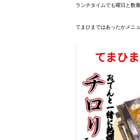
ランチタイムでも曜日と数
てまひまではあったかメニ