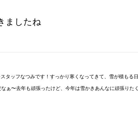
きましたね
チスタッフなつみです！すっかり寒くなってきて、雪が積もる
いやだなぁ〜去年も頑張ったけど、今年は雪かきあんなに頑張りた