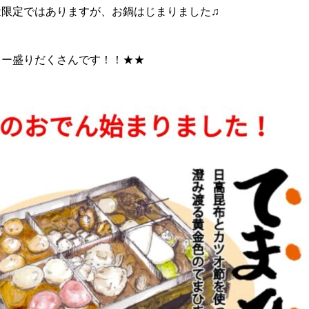
量限定ではありますが、お鍋はじまりました♫
ュー盛りだくさんです！！★★