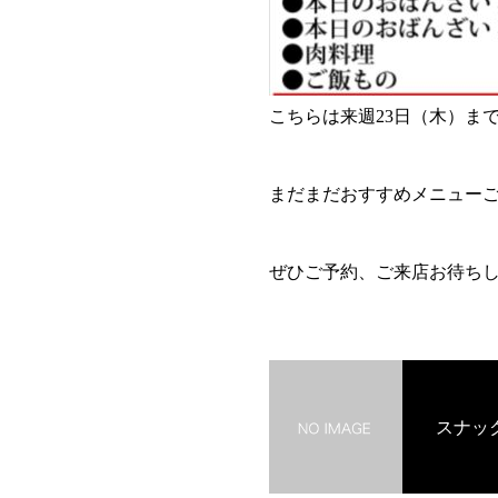
こちらは来週23日（木）ま
まだまだおすすめメニューご
ぜひご予約、ご来店お待ち
スナッ