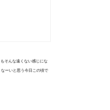
日もそんな遠くない感じにな
くなーいと思う今日この頃で