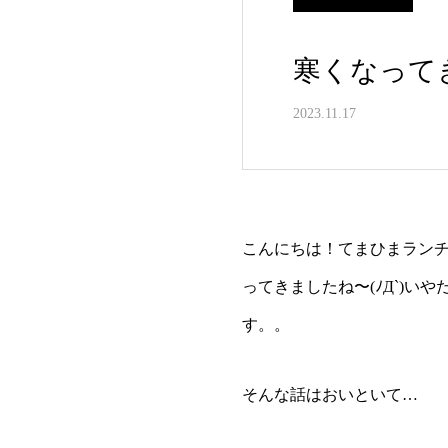
寒くなって
2023.11.17
こんにちは！てまひまラン
ってきましたね〜(ﾉД`)
す。。
そんな話はおいといて…