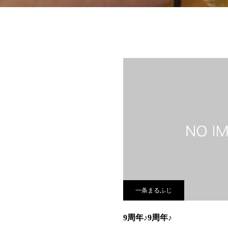
一条まるふじ
9周年♪9周年♪