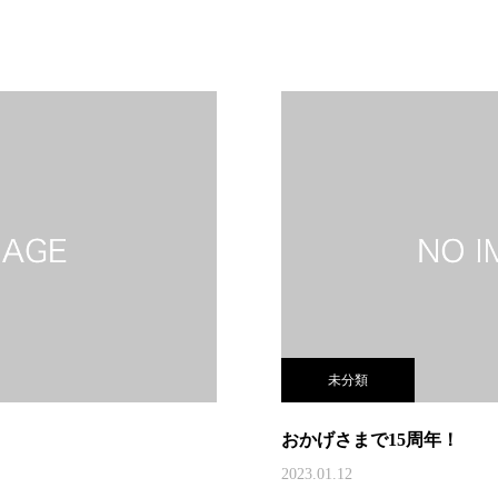
未分類
おかげさまで15周年！
2023.01.12