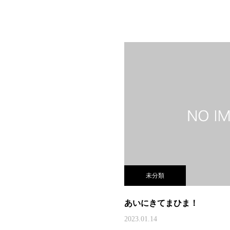
未分類
あいにきてまひま！
2023.01.14