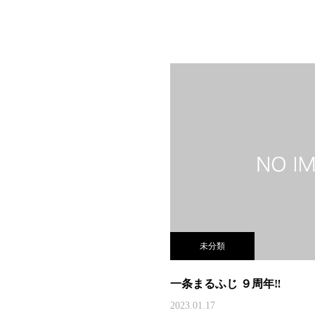
未分類
一条まるふじ ９周年‼️
2023.01.17