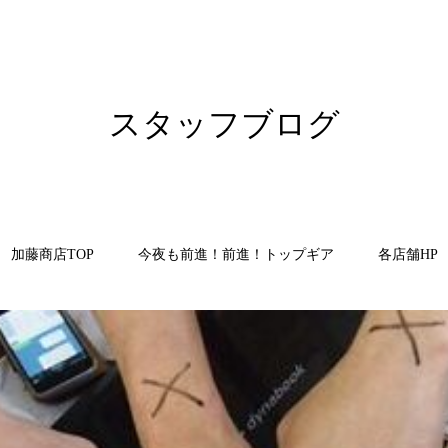
スタッフブログ
加藤商店TOP
今夜も前進！前進！トップギア
各店舗HP