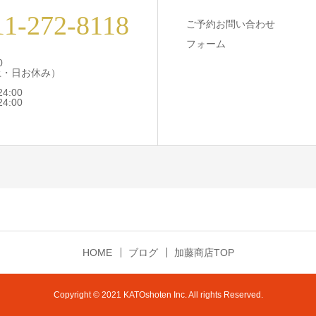
11-272-8118
ご予約お問い合わせ
フォーム
0
土・日お休み）
4:00
4:00
HOME
ブログ
加藤商店TOP
Copyright © 2021 KATOshoten Inc. All rights Reserved.