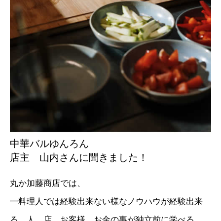
中華バルゆんろん
店主 山内さんに聞きました！
丸か加藤商店では、
一料理人では経験出来ない様なノウハウが経験出来
る。人、店、お客様、お金の事が独立前に学べる。