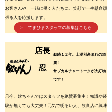
お客さんや、一緒に働く人たちに、笑顔で一生懸命頑
張る人を応援します。
> てまひまスタッフの募集はこちら
店長
勤続１２年。上湧別産まれの35
歳！
忍
サブカルチャートークが大好物
です！
只今、欽ちゃんではスタッフを絶賛募集中！知識や経
験が無くても大丈夫！元気で明るい人、飲食店に興味