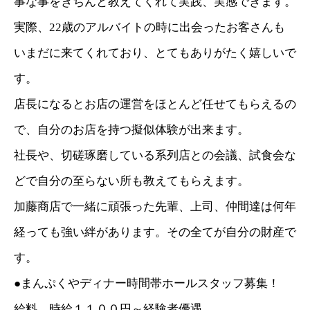
事な事をきちんと教えてくれて実践、実感できます。
実際、22歳のアルバイトの時に出会ったお客さんも
いまだに来てくれており、とてもありがたく嬉しいで
す。
店長になるとお店の運営をほとんど任せてもらえるの
で、自分のお店を持つ擬似体験が出来ます。
社長や、切磋琢磨している系列店との会議、試食会な
どで自分の至らない所も教えてもらえます。
加藤商店で一緒に頑張った先輩、上司、仲間達は何年
経っても強い絆があります。その全てが自分の財産で
す。
●まんぷくやディナー時間帯ホールスタッフ募集！
給料 時給１１００円～経験者優遇。