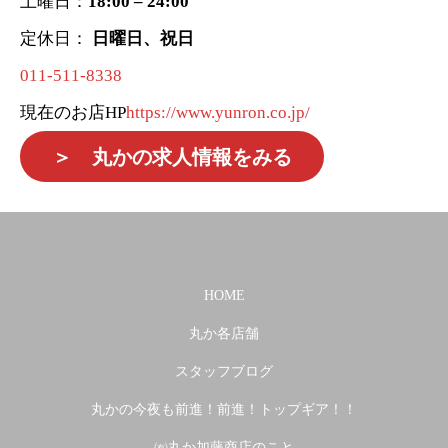
土曜日：
18:00 – 24:00
定休日：
日曜日、祝日
011-511-8338
現在のお店HP
https://www.yunron.co.jp/
＞ 丸かの求人情報をみる
HOME
丸か各店舗
スタッフブログ
丸かの今夜も前進！前進！トップギア！！
㈲丸か加藤商店のこと