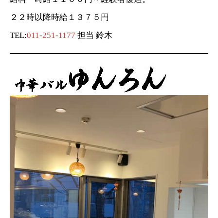
２２時以降時給１３７５円
TEL:
011-251-1177
担当 鈴木