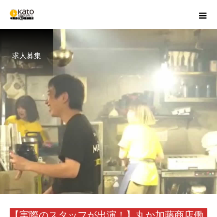
求人募集
【実際のスタッフが出演！】丸か加藤商店働