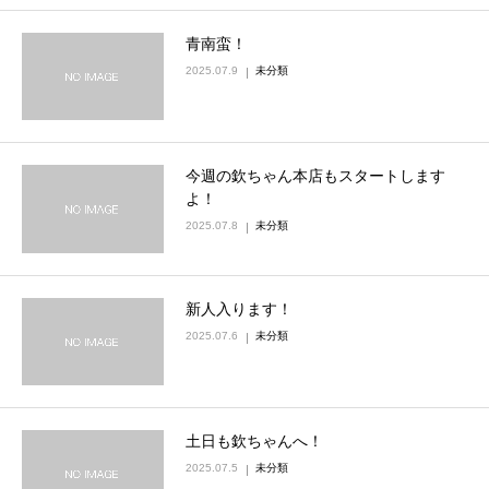
青南蛮！
2025.07.9
未分類
今週の欽ちゃん本店もスタートします
よ！
2025.07.8
未分類
新人入ります！
2025.07.6
未分類
土日も欽ちゃんへ！
2025.07.5
未分類