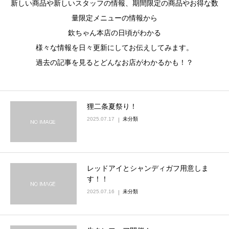
新しい商品や新しいスタッフの情報、期間限定の商品やお得な数
量限定メニューの情報から
加藤商店TOP
欽ちゃん本店の日頃がわかる
様々な情報を日々更新にしてお伝えしてみます。
過去の記事を見るとどんなお店がわかるかも！？
狸二条夏祭り！
2025.07.17
未分類
レッドアイとシャンディガフ用意しま
す！！
2025.07.16
未分類