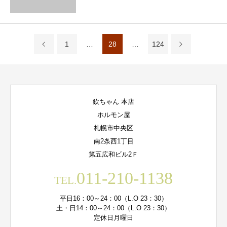
1
…
28
…
124
欽ちゃん 本店
ホルモン屋
札幌市中央区
南2条西1丁目
第五広和ビル2Ｆ
011-210-1138
TEL.
平日16：00～24：00（L.O 23：30）
土・日14：00～24：00（L.O 23：30）
定休日月曜日