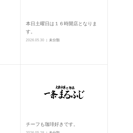
本日土曜日は１６時開店となりま
す。
2026.05.30
未分類
チーフも珈琲好きです。
2026.05.28
未分類