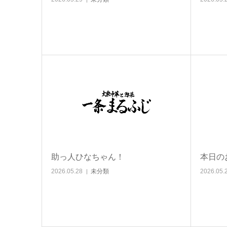
助っ人ひなちゃん！
本日の
2026.05.28
未分類
2026.05.