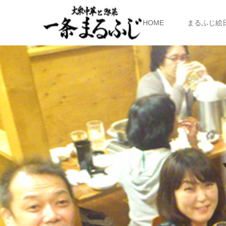
HOME
まるふじ絵