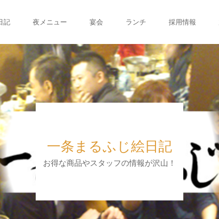
日記
夜メニュー
宴会
ランチ
採用情報
一条まるふじ絵日記
お得な商品やスタッフの情報が沢山！