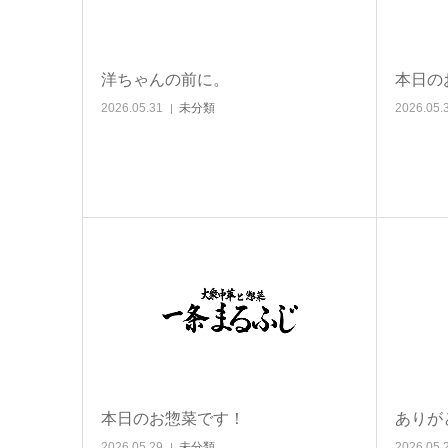
洋ちゃんの前に。
本日の
2026.05.31
未分類
2026.05.
本日のお惣菜です！
ありが
2026.05.29
未分類
2026.05.