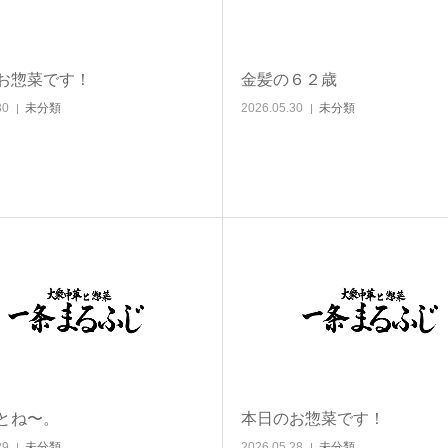
お惣菜です！
金髪の６２歳
30
未分類
2026.05.30
未分類
とね〜。
本日のお惣菜です！
29
未分類
2026.05.28
未分類