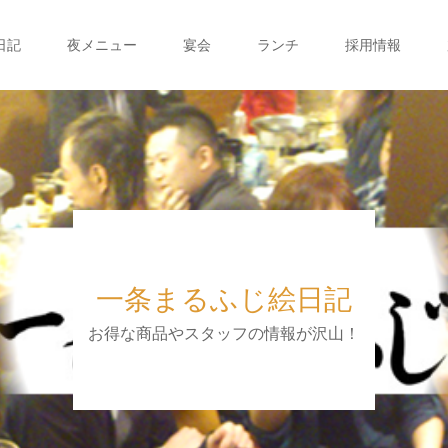
日記
夜メニュー
宴会
ランチ
採用情報
一条まるふじ絵日記
お得な商品やスタッフの情報が沢山！