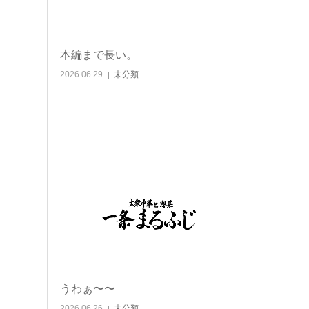
本編まで長い。
2026.06.29
未分類
うわぁ〜〜
2026.06.26
未分類