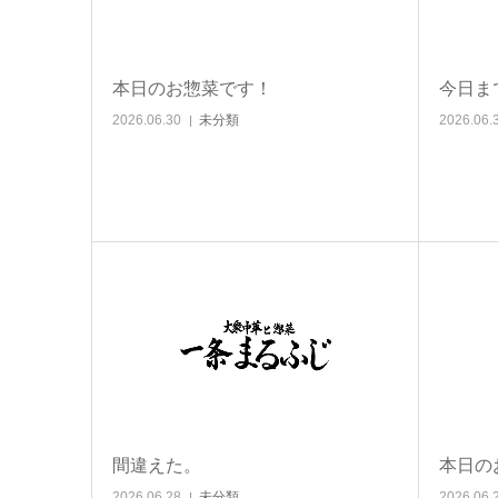
本日のお惣菜です！
今日ま
2026.06.30
未分類
2026.06.
間違えた。
本日の
2026.06.28
未分類
2026.06.