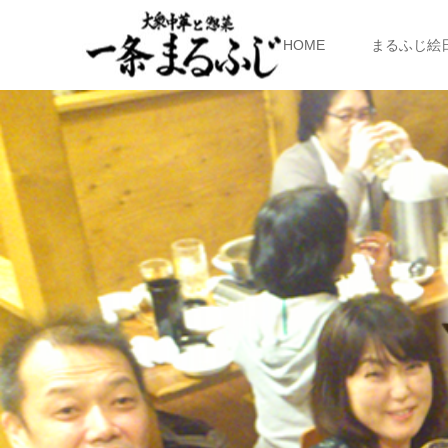
HOME
まるふじ絵