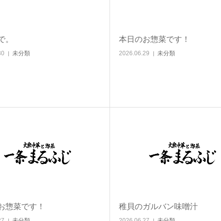
で。
本日のお惣菜です！
30
未分類
2026.06.29
未分類
お惣菜です！
稚貝のガルバン味噌汁
27
未分類
2026.06.27
未分類