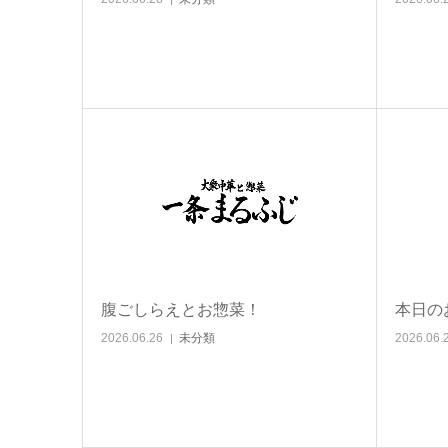
腹ごしらえとお惣菜！
本日の
2026.06.26
未分類
2026.06.