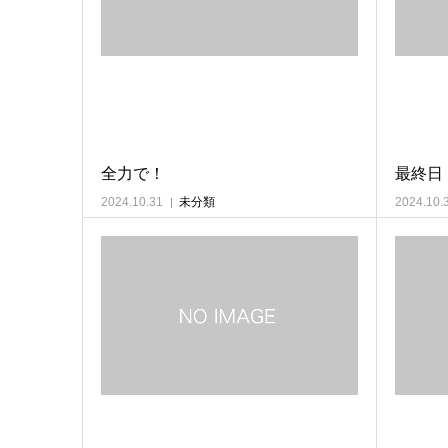
全力で！
最終日
2024.10.31
未分類
2024.10.