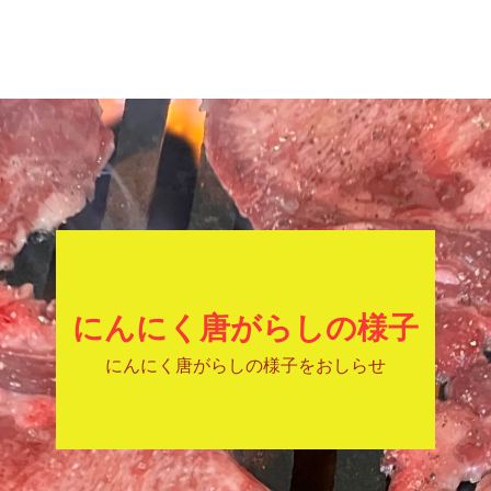
にんにく唐がらしの様子
にんにく唐がらしの様子をおしらせ