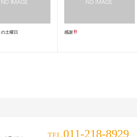
りの土曜日
感謝
011-218-8929
TEL.