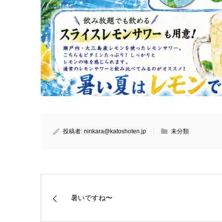
投稿者:
ninkara@katoshoten.jp
未分類
暑いですね〜