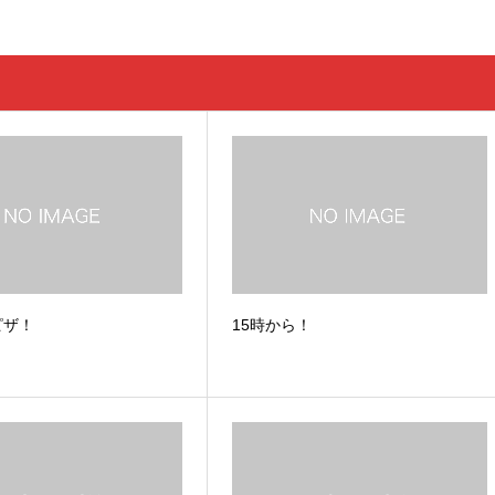
ピザ！
15時から！