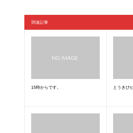
関連記事
15時からです。
とうきび