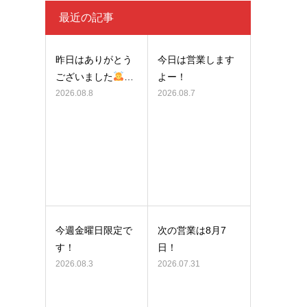
最近の記事
昨日はありがとう
今日は営業します
ございました
…
よー！
2026.08.8
2026.08.7
今週金曜日限定で
次の営業は8月7
す！
日！
2026.08.3
2026.07.31