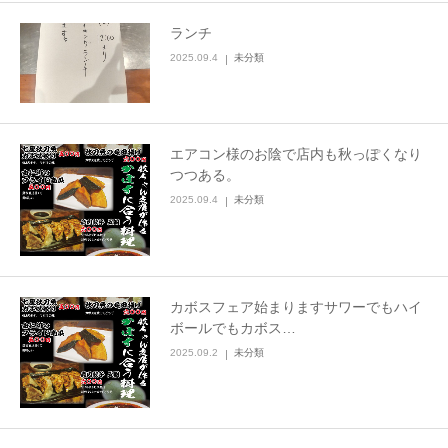
ランチ
2025.09.4
未分類
エアコン様のお陰で店内も秋っぽくなり
つつある。
2025.09.4
未分類
カボスフェア始まりますサワーでもハイ
ボールでもカボス…
2025.09.2
未分類