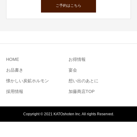
ご予約はこちら
HOME
お得情報
お品書き
宴会
懐かしい炭鉱ホルモン
想い出のあとに
採用情報
加藤商店TOP
Copyright © 2021 KATOshoten Inc. All rights Reserved.
電話予約
予約フォーム