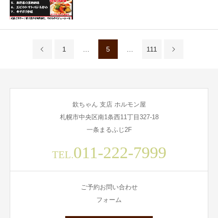
1
…
5
…
111
欽ちゃん 支店 ホルモン屋
札幌市中央区南1条西11丁目327-18
一条まるふじ2F
011-222-7999
TEL.
ご予約お問い合わせ
フォーム