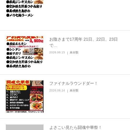
お陰さまで17周年 21日、22日、23日
で…
2026.06.15
未分類
ファイナルラウンドダー！
2026.06.14
未分類
よさこい見たら闘魂中華祭！