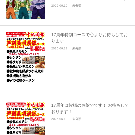
2026.06.19
未分類
17周年特別コースで心よりお待ちしてお
ります
2026.06.18
未分類
17周年は皆様のお陰でです！ お待ちして
おります！
2026.06.18
未分類