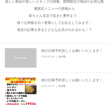
新しい商品や新しいスタッフの情報、期間限定の商品やお得な数
量限定メニューの情報から
加藤商店TOP
欽ちゃん支店で起きた事件まで…
様々な情報を日々更新にしてお伝えしてみます。
過去の記事を見るとどんなお店がわかるかも！？
肉の日御予約宜しくお願いいたします！
2026.05.26
未分類
肉の日御予約宜しくお願いいたします！
2026.05.25
未分類