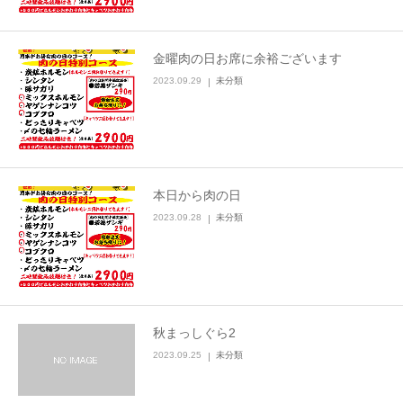
金曜肉の日お席に余裕ございます
2023.09.29
未分類
本日から肉の日
2023.09.28
未分類
秋まっしぐら2
2023.09.25
未分類