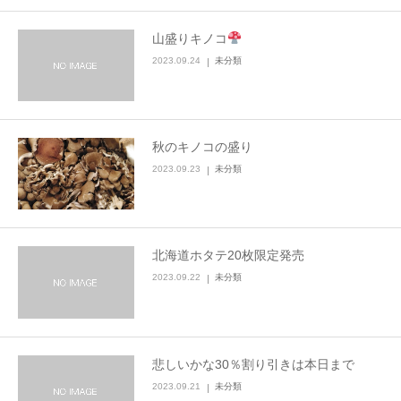
山盛りキノコ
2023.09.24
未分類
秋のキノコの盛り
2023.09.23
未分類
北海道ホタテ20枚限定発売
2023.09.22
未分類
悲しいかな30％割り引きは本日まで
2023.09.21
未分類