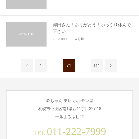
岸田さん！ありがとう！ゆっくり休んで
下さい！
2023.09.19
未分類
1
…
71
…
111
欽ちゃん 支店 ホルモン屋
札幌市中央区南1条西11丁目327-18
一条まるふじ2F
011-222-7999
TEL.