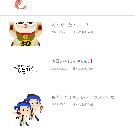
め・で・た・い！？
2023.05.26
日々のお知らせ
本日のおばんざいは
2023.05.25
日々のお知らせ
もうすぐよさこいソーランですね
2023.05.24
日々のお知らせ