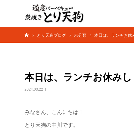
ホーム
とり天狗ブログ
未分類
本日は、ランチお休
本日は、ランチお休みし
2024.03.22
みなさん、こんにちは！
とり天狗の中川です。