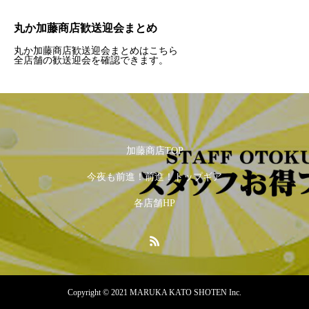
丸か加藤商店歓送迎会まとめ
丸か加藤商店歓送迎会まとめはこちら
全店舗の歓送迎会を確認できます。
加藤商店TOP
今夜も前進！前進！トップギア
各店舗HP
Copyright © 2021 MARUKA KATO SHOTEN Inc.