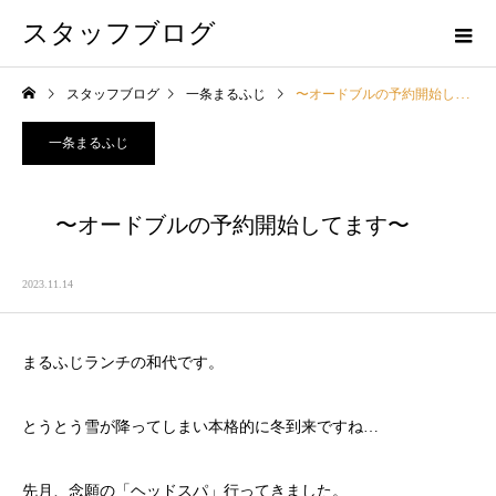
スタッフブログ
スタッフブログ
一条まるふじ
〜オードブルの予約開始してます〜
一条まるふじ
〜オードブルの予約開始してます〜
2023.11.14
まるふじランチの和代です。
とうとう雪が降ってしまい本格的に冬到来ですね…
先月、念願の「ヘッドスパ」行ってきました。