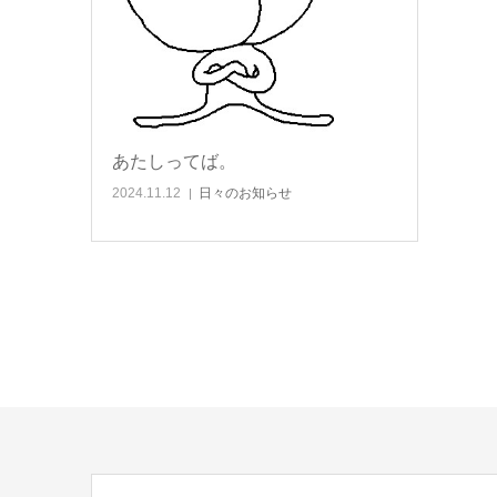
あたしってば。
2024.11.12
日々のお知らせ