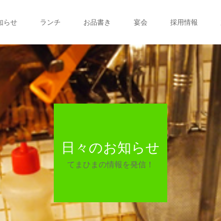
知らせ
ランチ
お品書き
宴会
採用情報
日々のお知らせ
てまひまの情報を発信！