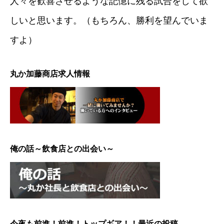
人々を歓喜させるような記憶に残る試合をして欲
しいと思います。（もちろん、勝利を望んでいま
すよ）
丸か加藤商店求人情報
俺の話～飲食店との出会い～
今夜も前進！前進！トップギア！！最近の投稿