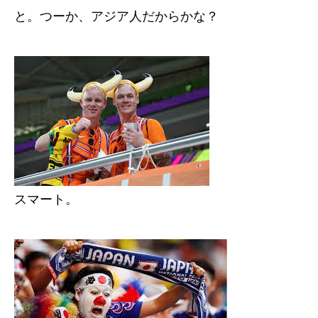
と。つーか、アジア人だからかな？
スマート。