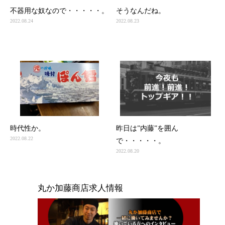
不器用な奴なので・・・・・。
そうなんだね。
2022.08.24
2022.08.23
時代性か。
昨日は”内藤”を囲ん
2022.08.22
で・・・・・。
2022.08.20
丸か加藤商店求人情報