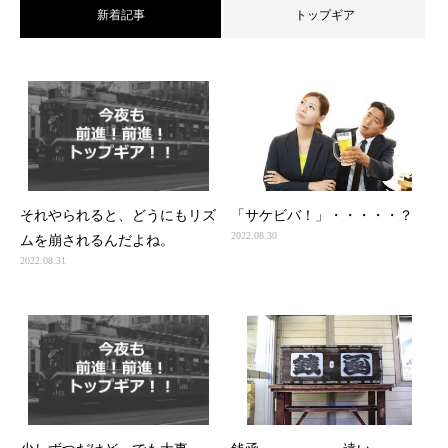
新着記事
トップギア
それやられると、どうにもリズ
「サケビバ！」・・・・・？
2022.08.30
ムを崩されるんだよね。
2022.08.31