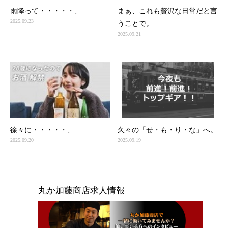
雨降って・・・・・、
まぁ、これも贅沢な日常だと言
2025.09.23
うことで。
2025.09.21
徐々に・・・・・、
久々の「せ・も・り・な」へ。
2025.09.20
2025.09.19
丸か加藤商店求人情報