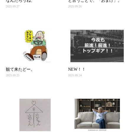
なんだろうね、
と言うことで、「おまけ」。
2025.09.27
2025.09.26
観て来たどー。
NEW！！
2025.09.25
2025.09.24