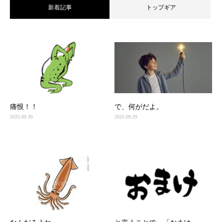
新着記事
トップギア
痛恨！！
で、何がだよ。
2025.09.30
2025.09.29