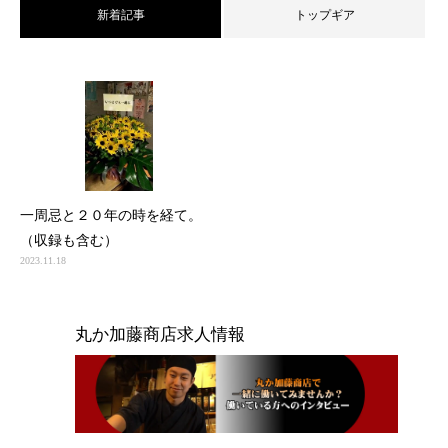
新着記事
トップギア
一周忌と２０年の時を経て。
（収録も含む）
2023.11.18
丸か加藤商店求人情報