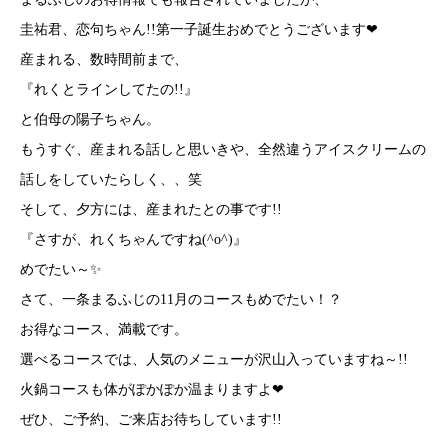
圭祐君、恋句ちゃん!!第一子誕生おめでとうございます❤
産まれる、数時間前まで、
『れくとラインしてたの!!』
と伯母の陽子ちゃん。
もうすぐ、産まれる話しと思いきや、全然違うアイスクリームの
話しをしていたらしく、、笑
そして、夕方には、産まれたとの事です!!
『さすが、れくちゃんですね(^o^)』
めでたい～✨
さて、一条まるふじの11月のコースもめでたい！？
お得なコース、満載です。
選べるコースでは、人気のメニューが沢山入っていますね～!!
火鍋コースも体がぽかぽか温まりますよ❤
ぜひ、ご予約、ご来店お待ちしています!!