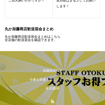
二色火鍋いかがですか？
送別会はまるふじでお願い
します！
丸か加藤商店歓送迎会まとめ
丸か加藤商店歓送迎会まとめはこちら
全店舗の歓送迎会を確認できます。
加藤商店TOP
今夜も前進！前進！トップギア
各店舗HP