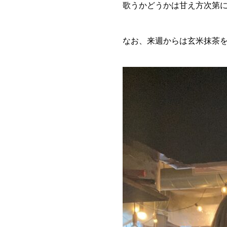
歌うかどうかは甘え方次第
なお、来週からは玄米抹茶