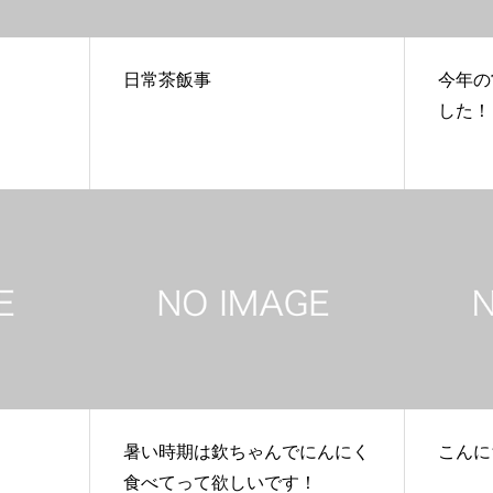
日常茶飯事
今年の
した！
暑い時期は欽ちゃんでにんにく
こんに
食べてって欲しいです！