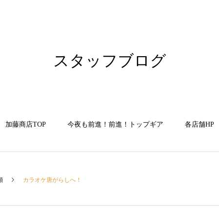
スタッフブログ
加藤商店TOP
今夜も前進！前進！トップギア
各店舗HP
類
カラオケ唐がらしへ！