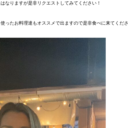
にはなりますが是非リクエストしてみてください！
を使ったお料理達もオススメで出ますので是非食べに来てくだ