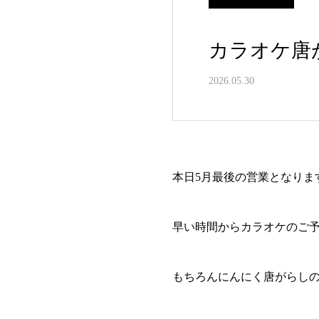
カラオケ唐
2026.05.30
本日5月最後の営業となりま
早い時間からカラオケのご
もちろんにんにく唐がらし