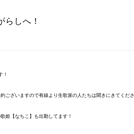
がらしへ！
す！
予約ございますので有線より生歌派の人たちは聞きにきてくだ
の歌姫【なちこ】も出勤してます！