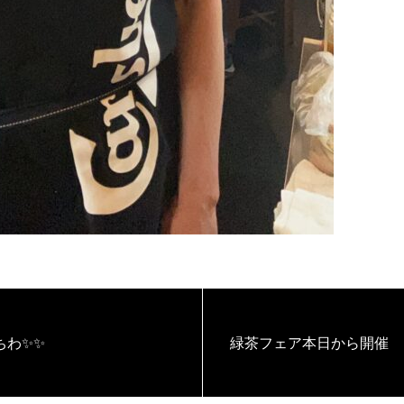
ちわ✨✨
緑茶フェア本日から開催