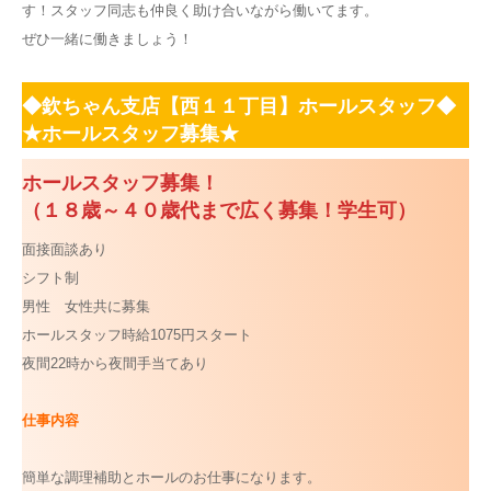
す！スタッフ同志も仲良く助け合いながら働いてます。
ぜひ一緒に働きましょう！
◆欽ちゃん支店【西１１丁目】ホールスタッフ◆
★ホールスタッフ募集★
ホールスタッフ募集！
（１８歳～４０歳代まで広く募集！学生可）
面接面談あり
シフト制
男性 女性共に募集
ホールスタッフ時給1075円スタート
夜間22時から夜間手当てあり
仕事内容
簡単な調理補助とホールのお仕事になります。