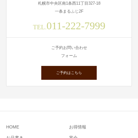
札幌市中央区南1条西11丁目327-18
一条まるふじ2F
011-222-7999
TEL.
ご予約お問い合わせ
フォーム
ご予約はこちら
HOME
お得情報
お品書き
宴会