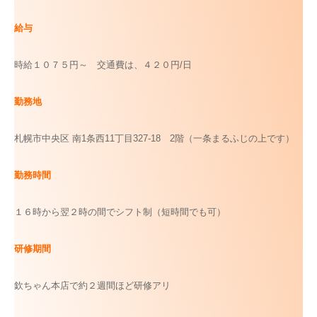
給与
時給１０７５円～ 交通費は、４２０円/日
勤務地
札幌市中央区 南1条西11丁目327-18 2階（一条まるふじの上です）
勤務時間
１６時から翌２時の間でシフト制（短時間でも可）
研修期間
欽ちゃん本店で約２週間ほど研修アリ