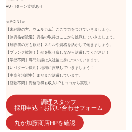
■U・Iターン支援あり
≪POINT≫
【未経験の方、ウェルカム】ここで力をつけていきましょう。
【無資格者歓迎】資格の取得はここから挑戦していきましょう。
【経験者の方も歓迎】スキルや資格を活かして働きましょう。
【ブランク歓迎！】勘を取り戻しながら活躍してください！
【学歴不問】専門知識は入社後に身についていきます。
【U・Iターン歓迎】地域に貢献していきましょう！
【中高年活躍中】まだまだ活躍しています。
【経験不問】資格取得も収入UPもココから実現！
調理スタッフ
採用申込・お問い合わせフォーム
丸か加藤商店HPを確認