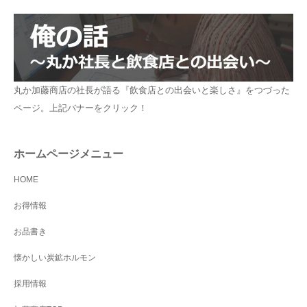
丸か加藤商店の社長が語る『飲食店との出会いと楽しさ』をつづった
ページ。上記バナーをクリック！
ホームページメニュー
HOME
お得情報
お品書き
懐かしい炭鉱ホルモン
採用情報