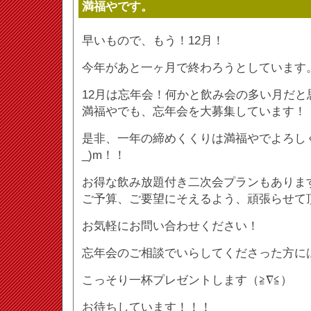
満福やです。
早いもので、もう！12月！
今年があと一ヶ月で終わろうとしています
12月は忘年会！何かと飲み会の多い月だと
満福やでも、忘年会を大募集しています！
是非、一年の締めくくりは満福やでよろしく
_)m！！
お得な飲み放題付き二次会プランもありま
ご予算、ご要望にそえるよう、頑張らせて
お気軽にお問い合わせください！
忘年会のご相談でいらしてくださった方に
こっそり一杯プレゼントします（≧∇≦）
お待ちしています！！！