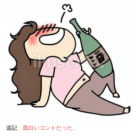
追記
面白いコントだった。