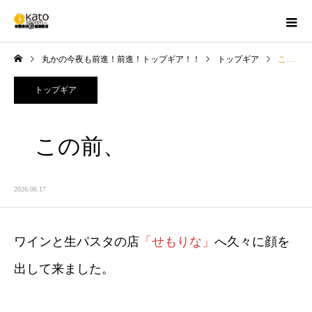
丸かの今夜も前進！前進！トップギア！！
トップギア
この前、
トップギア
この前、
2026.06.17
ワインと生パスタの店
「せもりな」
へ久々に顔を
出して来ました。