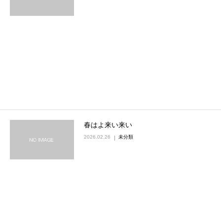
春はよ来い来い
2026.02.26
未分類