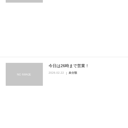
今日は26時まで営業！
2026.02.22
未分類