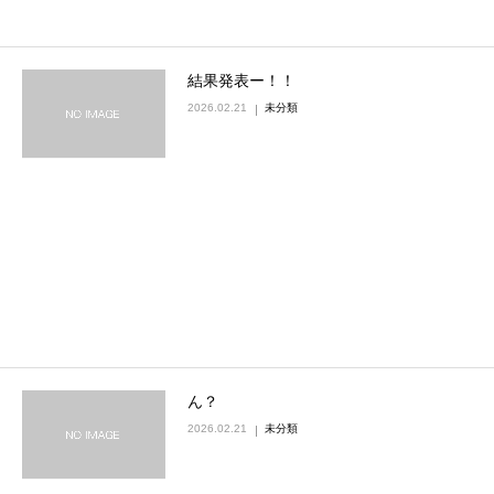
結果発表ー！！
2026.02.21
未分類
ん？
2026.02.21
未分類