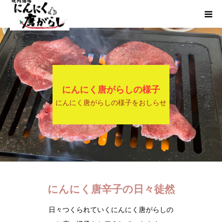
HOME
にんからブログ
にんにく唐がらしの様子
にんにく唐がらしの様子をおしらせ
にんにく唐辛子の日々徒然
日々つくられていくにんにく唐がらしの