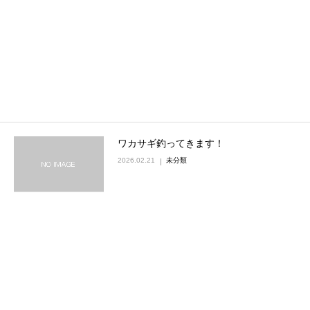
ワカサギ釣ってきます！
2026.02.21
未分類