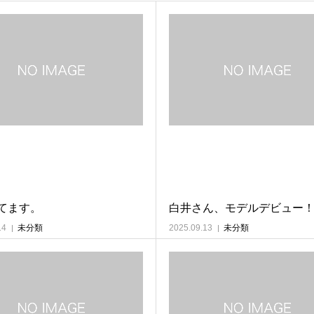
てます。
白井さん、モデルデビュー
14
未分類
2025.09.13
未分類