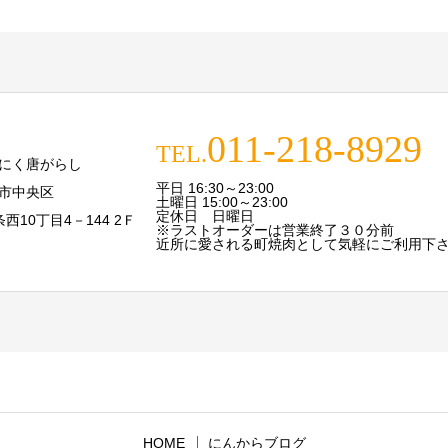
011-218-8929
TEL.
にく唐がらし
平日 16:30～23:00
市中央区
土曜日 15:00～23:00
定休日 日曜日
条西10丁目4－144 2Ｆ
※ラストオーダーは営業終了３０分前
近所に愛される町焼肉として気軽にご利用下
HOME
にんからブログ