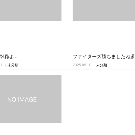
今頃は…
ファイターズ勝ちましたね✌️
11
未分類
2025.09.10
未分類