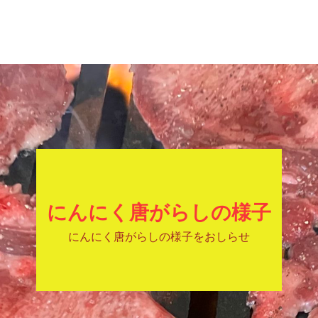
にんにく唐がらしの様子
にんにく唐がらしの様子をおしらせ