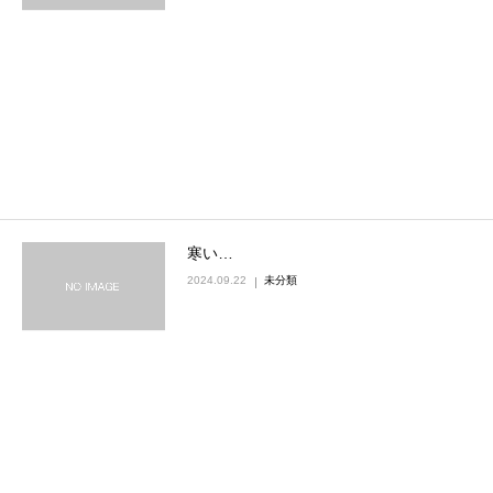
寒い…
2024.09.22
未分類