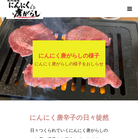
HOME
にんからブログ
にんにく唐がらしの様子
にんにく唐がらしの様子をおしらせ
にんにく唐辛子の日々徒然
日々つくられていくにんにく唐がらしの