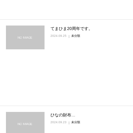
てまひま20周年です。
2024.09.25
未分類
ひなの財布…
2024.09.23
未分類