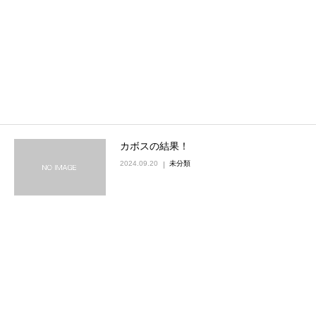
カボスの結果！
2024.09.20
未分類