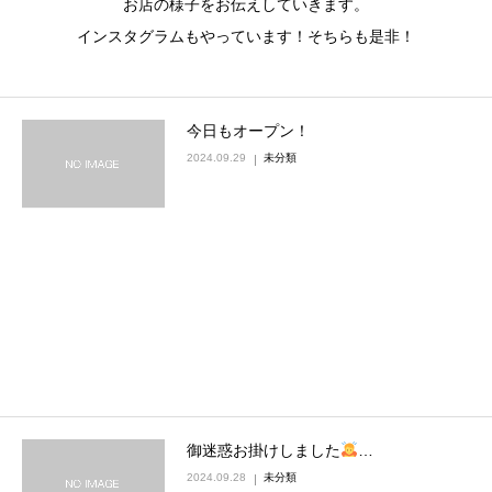
お店の様子をお伝えしていきます。
インスタグラムもやっています！そちらも是非！
今日もオープン！
2024.09.29
未分類
御迷惑お掛けしました
‍…
2024.09.28
未分類