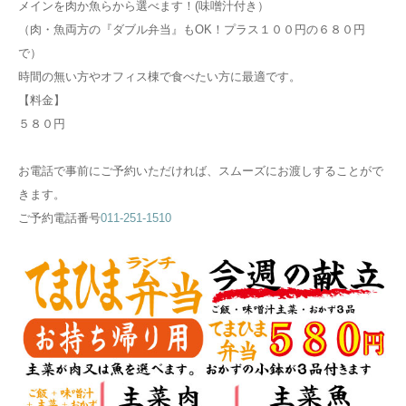
メインを肉か魚らから選べます！(味噌汁付き）
（肉・魚両方の『ダブル弁当』もOK！プラス１００円の６８０円
で）
時間の無い方やオフィス棟で食べたい方に最適です。
【料金】
５８０円
お電話で事前にご予約いただければ、スムーズにお渡しすることがで
きます。
ご予約電話番号
011-251-1510