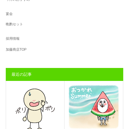
宴会
晩酌セット
採用情報
加藤商店TOP
最近の記事