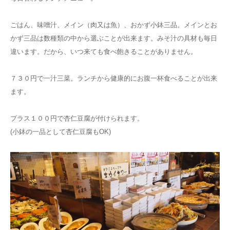
ごはん、味噌汁、メイン（肉又は魚）、おかず小鉢三品。メインとお
かず三品は数種類の中から選ぶことが出来ます。みそ汁の具材も毎日
違います。だから、いつ来ても食べ飽きることがありません。
７３０円で一汁三菜。ランチから健康的にお腹一杯食べることが出来
ます。
プラス１００円で杏仁豆腐が付けられます。
(小鉢の一品として杏仁豆腐もOK)