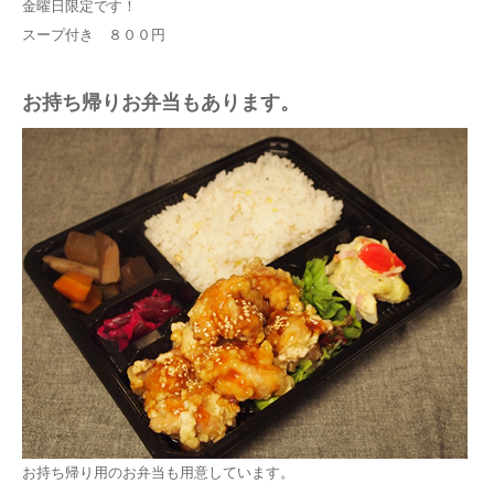
金曜日限定です！
スープ付き ８００円
お持ち帰りお弁当もあります。
お持ち帰り用のお弁当も用意しています。