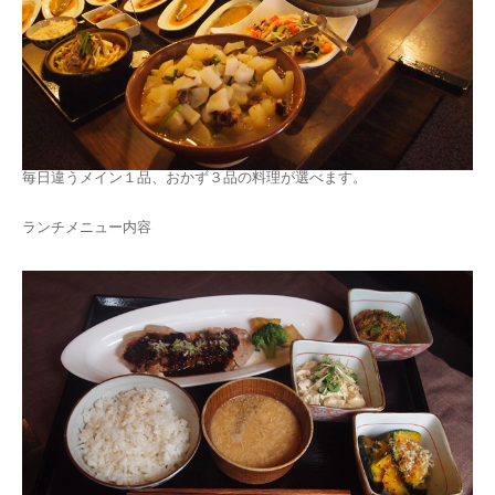
毎日違うメイン１品、おかず３品の料理が選べます。
ランチメニュー内容