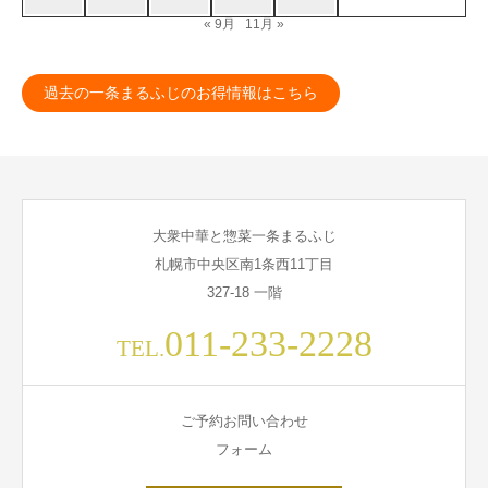
« 9月
11月 »
過去の一条まるふじのお得情報はこちら
大衆中華と惣菜一条まるふじ
札幌市中央区南1条西11丁目
327-18 一階
011-233-2228
TEL.
ご予約お問い合わせ
フォーム