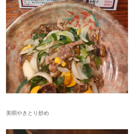
美唄やきとり炒め