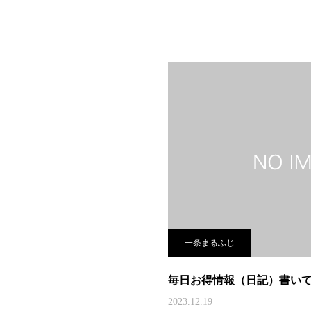
一条まるふじ
毎日お得情報（日記）書い
2023.12.19