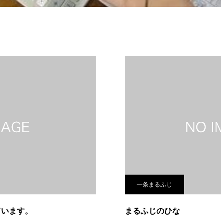
一条まるふじ
ています。
まるふじのひな