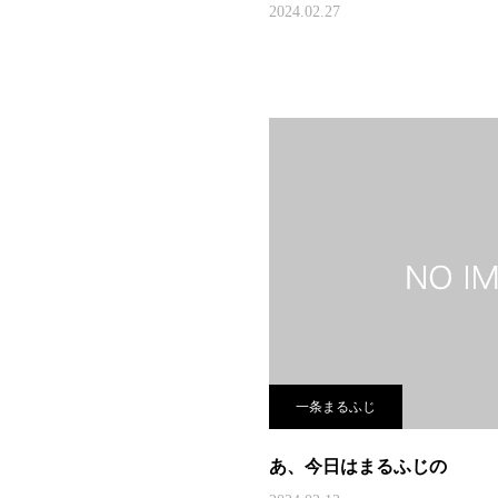
2024.02.27
一条まるふじ
あ、今日はまるふじの