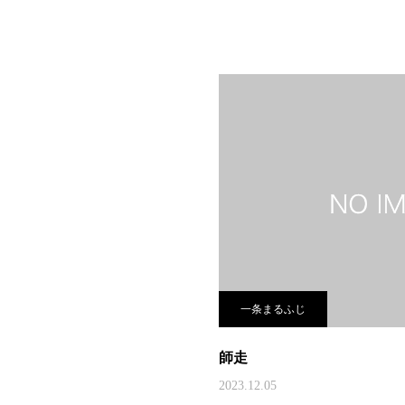
一条まるふじ
師走
2023.12.05