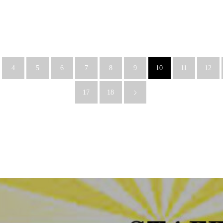
4
5
6
7
8
9
10
11
12
17
18