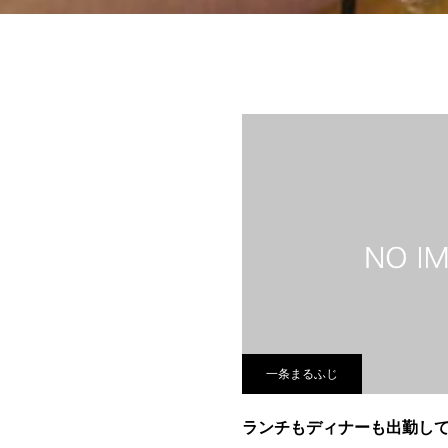
一条まるふじ
ランチもディナーも出勤し