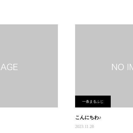
一条まるふじ
こんにちわ♪
2023.11.28