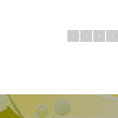
1
2
3