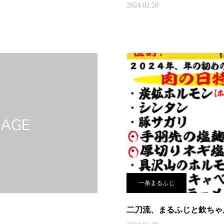
2024.02.20
一条まるふじ
二刀流、まるふじと欽ちゃ