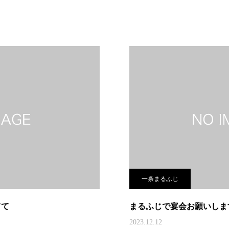
一条まるふじ
てて
まるふじで宴会お願いしま
2023.12.12