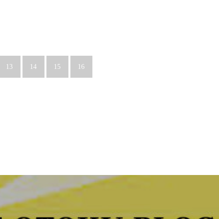
13
14
15
16