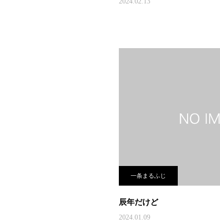
2024.02.13
一条まるふじ
辰年だけど
2024.01.09