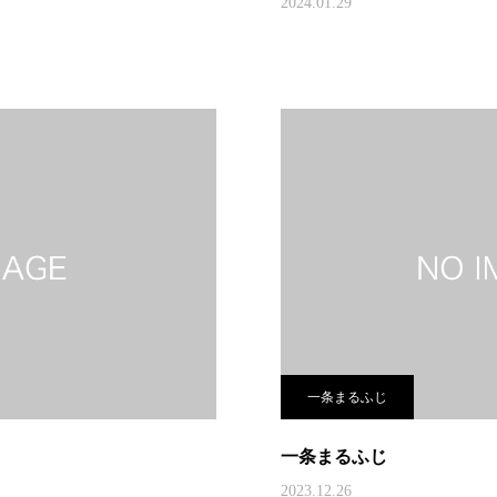
2024.01.29
一条まるふじ
一条まるふじ
2023.12.26