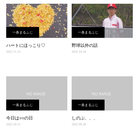
一条まるふじ
一条まるふじ
ハートにほっこり♡
野球以外の話
2022.11.15
2022.10.18
一条まるふじ
一条まるふじ
今日は○○の日
しのぶ、、、
2022.10.11
2022.09.30