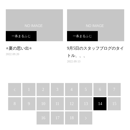
一条まるふじ
一条まるふじ
⭐️夏の思い出⭐️
9月5日のスタッフブログのタイ
2022.09.20
トル、、、
2022.09.13
1
2
3
4
5
6
7
8
9
10
11
12
13
14
15
16
17
18