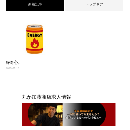
新着記事
トップギア
好奇心。
2025.05.10
丸か加藤商店求人情報