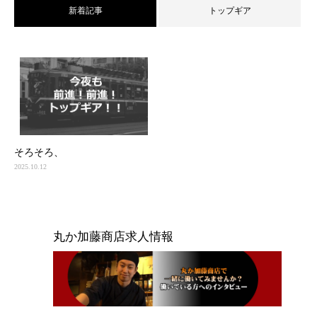
新着記事
トップギア
そろそろ、
2025.10.12
丸か加藤商店求人情報