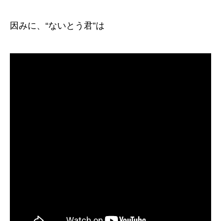
因みに、“ないとう君”は