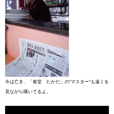
今は亡き、「食堂 たかだ」の”マスター”も遠くを
見ながら嘆いてるよ。