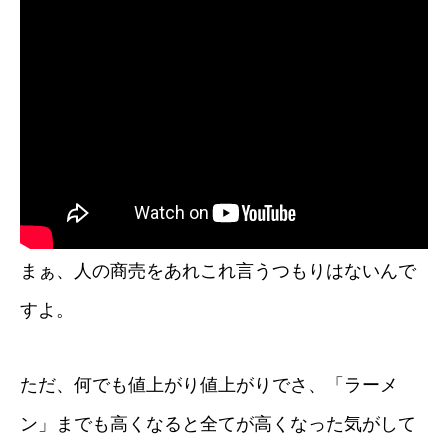
まぁ、人の商売をあれこれ言うつもりはないんで
すよ。
ただ、何でも値上がり値上がりでさ、「ラーメ
ン」までも高くなると全てが高くなった気がして