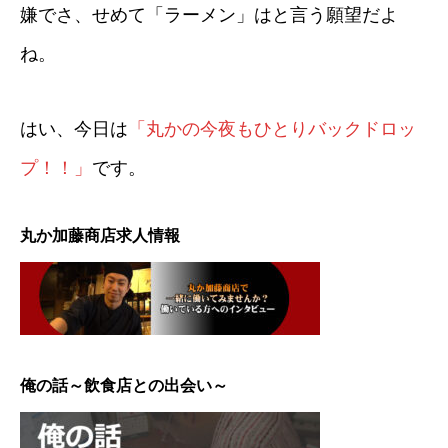
嫌でさ、せめて「ラーメン」はと言う願望だよ
ね。
はい、今日は
「丸かの今夜もひとりバックドロッ
プ！！」
です。
丸か加藤商店求人情報
俺の話～飲食店との出会い～