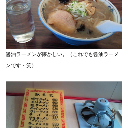
醤油ラーメンが懐かしい。（これでも醤油ラーメ
ンです・笑）