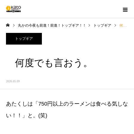
丸かの今夜も前進！前進！トップギア！！
トップギア
何度でも言おう。
トップギア
何度でも言おう。
2026.05.09
あたくしは「750円以上のラーメンは食べる気しな
い！！」と。(笑)