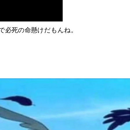
で必死の命懸けだもんね。