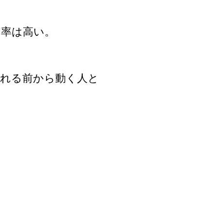
る率は高い。
われる前から動く人と