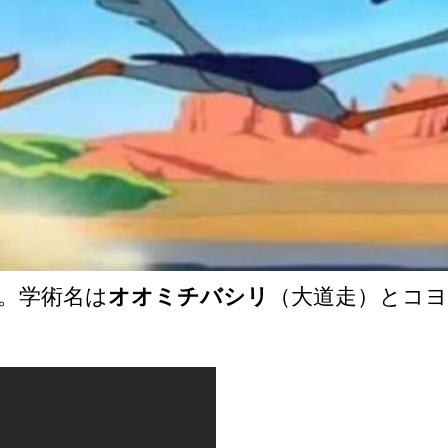
。学術名は
オオミチバシリ
（大道走）とコヨ