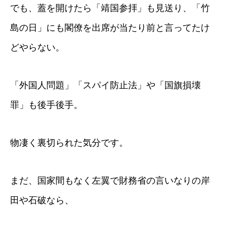
でも、蓋を開けたら「靖国参拝」も見送り、「竹
島の日」にも閣僚を出席が当たり前と言ってたけ
どやらない。
「外国人問題」「スパイ防止法」や「国旗損壊
罪」も後手後手。
物凄く裏切られた気分です。
まだ、国家間もなく左翼で財務省の言いなりの岸
田や石破なら、