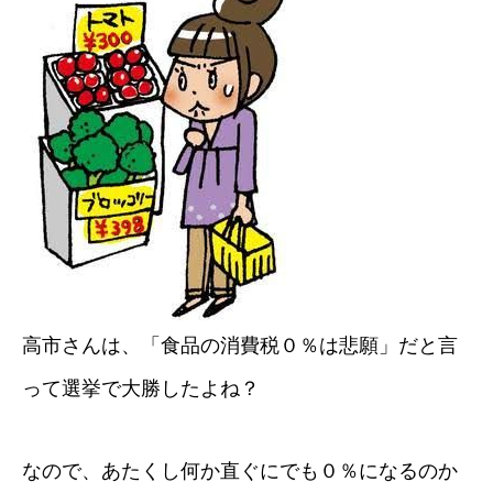
高市さんは、「食品の消費税０％は悲願」だと言
って選挙で大勝したよね？
なので、あたくし何か直ぐにでも０％になるのか