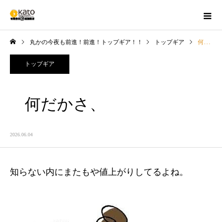
丸かの今夜も前進！前進！トップギア！！
トップギア
何だかさ、
トップギア
何だかさ、
2026.06.04
知らない内にまたもや値上がりしてるよね。