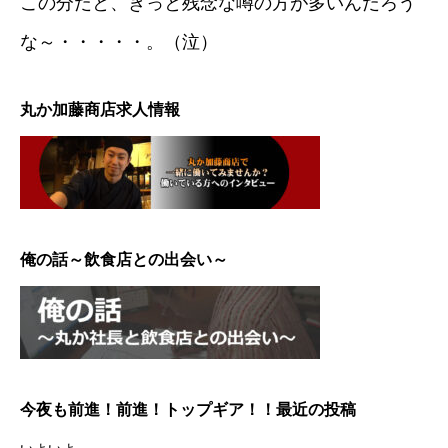
この分だと、きっと残念な噂の方が多いんだろう
な～・・・・・。（泣）
丸か加藤商店求人情報
俺の話～飲食店との出会い～
今夜も前進！前進！トップギア！！最近の投稿