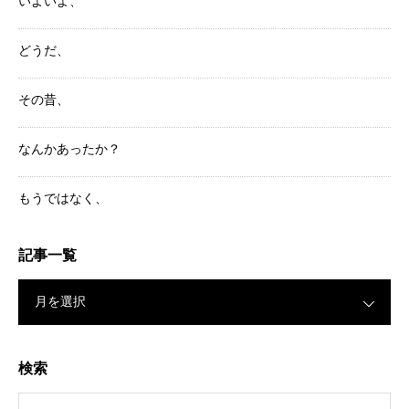
いよいよ、
どうだ、
その昔、
なんかあったか？
もうではなく、
記事一覧
月を選択
検索