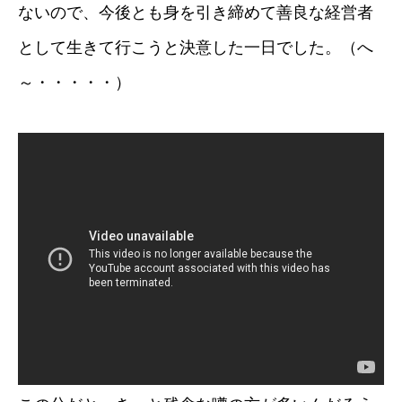
ないので、今後とも身を引き締めて善良な経営者
として生きて行こうと決意した一日でした。（へ
～・・・・・）