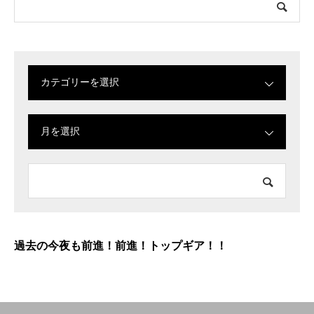
カテゴリーを選択
月を選択
過去の今夜も前進！前進！トップギア！！